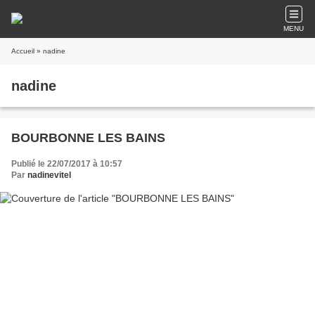
MENU
Accueil
» nadine
nadine
BOURBONNE LES BAINS
Publié le 22/07/2017 à 10:57
Par
nadinevitel