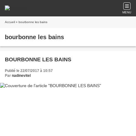
MENU
Accueil
» bourbonne les bains
bourbonne les bains
BOURBONNE LES BAINS
Publié le 22/07/2017 à 10:57
Par
nadinevitel