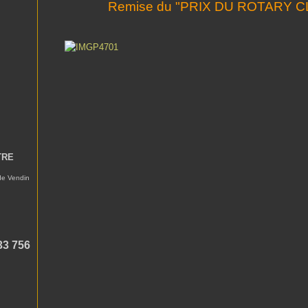
Remise du "PRIX DU ROTARY CLUB
TRE
 de Vendin
33 756