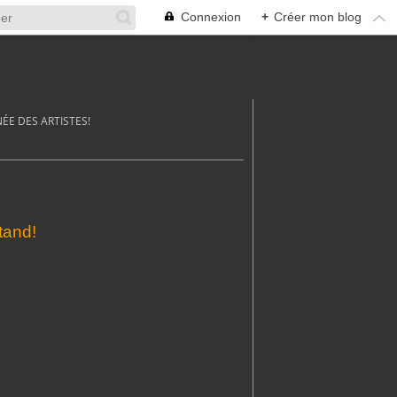
Connexion
+
Créer mon blog
ÉE DES ARTISTES!
tand!