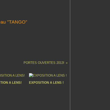
bleau "TANGO"
PORTES OUVERTES 2013!
TION A LENS!
EXPOSITION A LENS !