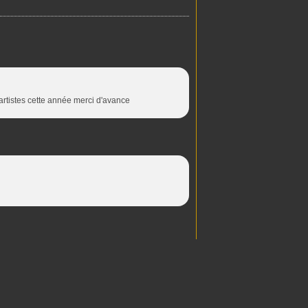
rtistes cette année merci d'avance