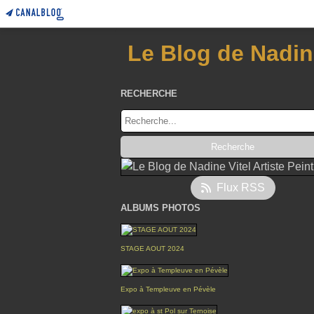
Le Blog de Nadine
RECHERCHE
Flux RSS
ALBUMS PHOTOS
STAGE AOUT 2024
Expo à Templeuve en Pévèle