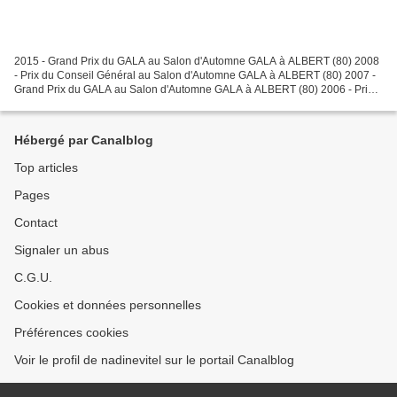
2015 - Grand Prix du GALA au Salon d'Automne GALA à ALBERT (80) 2008
- Prix du Conseil Général au Salon d'Automne GALA à ALBERT (80) 2007 -
Grand Prix du GALA au Salon d'Automne GALA à ALBERT (80) 2006 - Prix
du Crédit du Nord au Salon d'Automne GALA...
Hébergé par Canalblog
Top articles
Pages
Contact
Signaler un abus
C.G.U.
Cookies et données personnelles
Préférences cookies
Voir le profil de nadinevitel sur le portail Canalblog