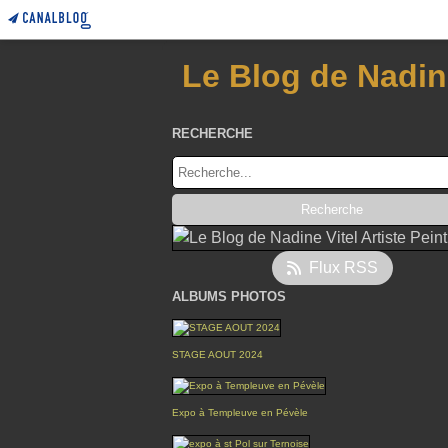
Le Blog de Nadine
RECHERCHE
Flux RSS
ALBUMS PHOTOS
STAGE AOUT 2024
Expo à Templeuve en Pévèle