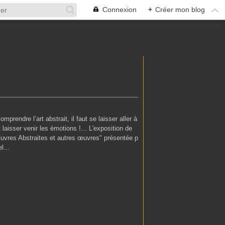
Connexion
+
Créer mon blog
mprendre l’art abstrait, il faut se laisser aller à
 laisser venir les émotions !... L'exposition de
vres Abstraites et autres œuvres" présentée p
l...