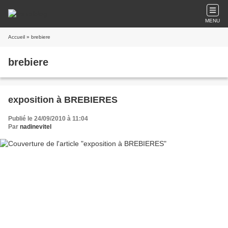
MENU
Accueil
» brebiere
brebiere
exposition à BREBIERES
Publié le 24/09/2010 à 11:04
Par
nadinevitel