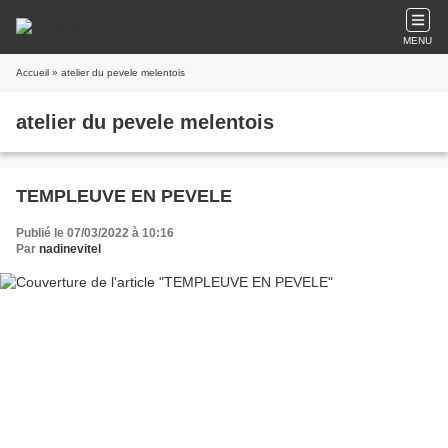
MENU
Accueil
» atelier du pevele melentois
atelier du pevele melentois
TEMPLEUVE EN PEVELE
Publié le 07/03/2022 à 10:16
Par
nadinevitel