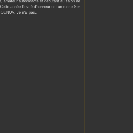
é, amateur autodidacte et débutant au salon de
 Cette année l'invité d'honneur est un russe Ser
OUNOV. Je n'ai pas...