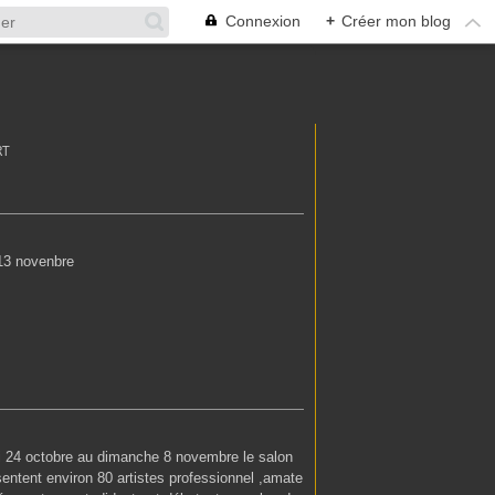
Connexion
+
Créer mon blog
RT
13 novenbre
 24 octobre au dimanche 8 novembre le salon
ntent environ 80 artistes professionnel ,amate