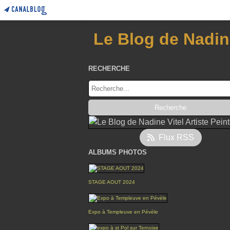
Le Blog de Nadine
RECHERCHE
Flux RSS
ALBUMS PHOTOS
STAGE AOUT 2024
Expo à Templeuve en Pévèle