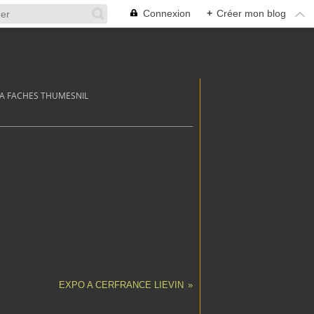
Connexion
+
Créer mon blog
 A FACHES THUMESNIL
EXPO A CERFRANCE LIEVIN