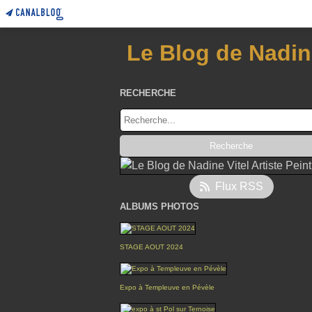
Le Blog de Nadine
RECHERCHE
Flux RSS
ALBUMS PHOTOS
STAGE AOUT 2024
Expo à Templeuve en Pévèle