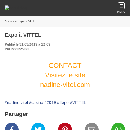
MENU
Accueil
» Expo à VITTEL
Expo à VITTEL
Publié le 31/03/2019 à 12:09
Par
nadinevitel
CONTACT
Visitez le site
nadine-
vitel.
com
#nadine vitel
#casino
#2019
#Expo
#VITTEL
Partager