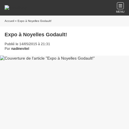
MENU
Accueil
» Expo à Noyelles Godault!
Expo à Noyelles Godault!
Publié le 14/05/2015 à 21:31
Par
nadinevitel