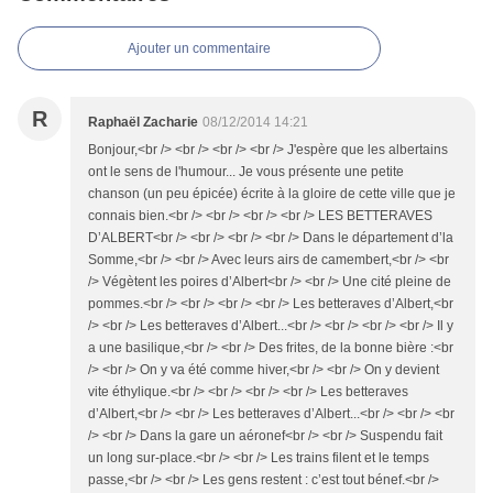
Ajouter un commentaire
R
Raphaël Zacharie
08/12/2014 14:21
Bonjour,<br /> <br /> <br /> <br /> J'espère que les albertains
ont le sens de l'humour... Je vous présente une petite
chanson (un peu épicée) écrite à la gloire de cette ville que je
connais bien.<br /> <br /> <br /> <br /> LES BETTERAVES
D’ALBERT<br /> <br /> <br /> <br /> Dans le département d’la
Somme,<br /> <br /> Avec leurs airs de camembert,<br /> <br
/> Végètent les poires d’Albert<br /> <br /> Une cité pleine de
pommes.<br /> <br /> <br /> <br /> Les betteraves d’Albert,<br
/> <br /> Les betteraves d’Albert...<br /> <br /> <br /> <br /> Il y
a une basilique,<br /> <br /> Des frites, de la bonne bière :<br
/> <br /> On y va été comme hiver,<br /> <br /> On y devient
vite éthylique.<br /> <br /> <br /> <br /> Les betteraves
d’Albert,<br /> <br /> Les betteraves d’Albert...<br /> <br /> <br
/> <br /> Dans la gare un aéronef<br /> <br /> Suspendu fait
un long sur-place.<br /> <br /> Les trains filent et le temps
passe,<br /> <br /> Les gens restent : c’est tout bénef.<br />