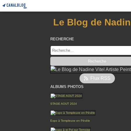
Le Blog de Nadine
RECHERCHE
Flux RSS
ALBUMS PHOTOS
STAGE AOUT 2024
Expo à Templeuve en Pévèle