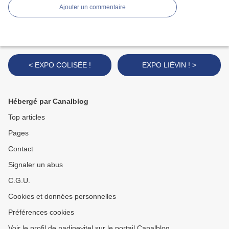
Ajouter un commentaire
< EXPO COLISÉE !
EXPO LIÉVIN ! >
Hébergé par Canalblog
Top articles
Pages
Contact
Signaler un abus
C.G.U.
Cookies et données personnelles
Préférences cookies
Voir le profil de nadinevitel sur le portail Canalblog